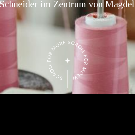
 Schneider im Zentrum von Magde